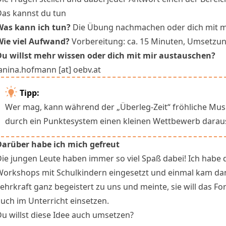
Das kannst du tun
Was kann ich tun?
Die Übung nachmachen oder dich mit m
Wie viel Aufwand?
Vorbereitung: ca. 15 Minuten, Umsetzun
Du willst mehr wissen oder dich mit mir austauschen?
anina.hofmann [at] oebv.at
Tipp:
Wer mag, kann während der „Überleg-Zeit“ fröhliche Mus
durch ein Punktesystem einen kleinen Wettbewerb dara
Darüber habe ich mich gefreut
ie jungen Leute haben immer so viel Spaß dabei! Ich habe 
Workshops mit Schulkindern eingesetzt und einmal kam da
ehrkraft ganz begeistert zu uns und meinte, sie will das Fo
uch im Unterricht einsetzen.
u willst diese Idee auch umsetzen?