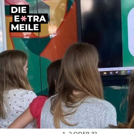
Home
1, 2 ODER 3?