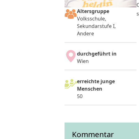
O
Altersgruppe
s
Volksschule,
Sekundarstufe I,
Andere
durchgeführt in
Wien
erreichte junge
Menschen
50
Kommentar